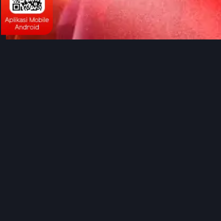
Kalkulator Mix Parlay
TENTANG KA
NagaGG – Slot Online, Live Cas
NagaGG
adalah platform game online modern
digital dalam satu akun dengan akses cepat d
Keunggulan NagaGG
Akses cepat & stabil