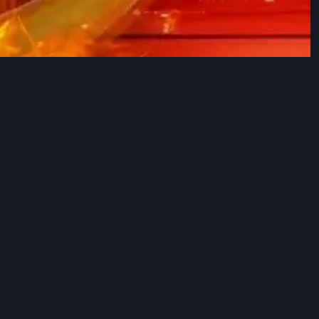
DEMO SLOT
INFO ZONA GACOR
inan