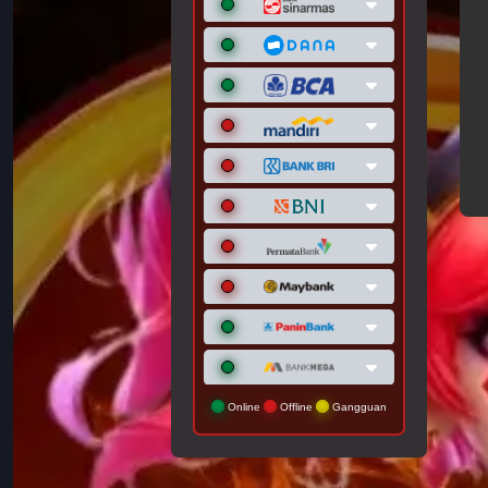
Online
Offline
Gangguan