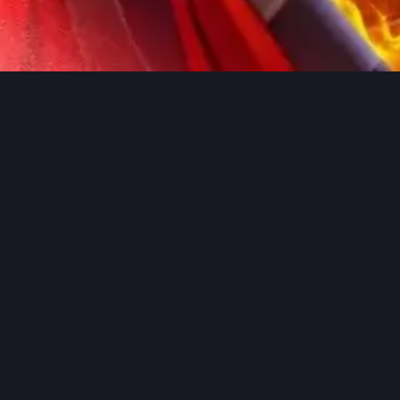
MI
INFO NAGAGG
RTP SLOTS
Lisensi
ino & Sportsbook
 yang menyediakan slot, live casino, sportsbook, dan berbagai perma
an stabil di semua perangkat.