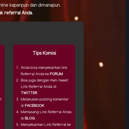
nline kapanpun dan dimanapun.
nk referral Anda
.
Tips Komisi
1.
Anda bisa menyebarkan link
Referral Anda ke
FORUM
2.
Bisa juga dengan men-tweet
Link Referral Anda di
TWITTER
t
3.
Melakukan posting komentar
di
FACEBOOK
4.
Memasang Link Referral Anda
di
BLOG
5.
Menyebarkan Link Referral ke