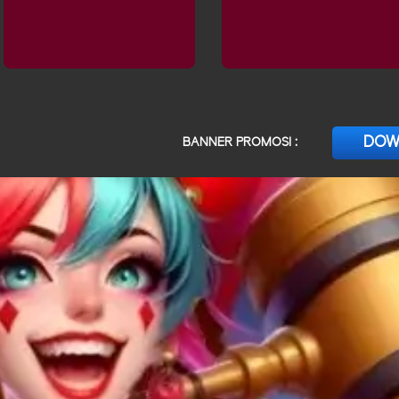
DOW
BANNER PROMOSI :