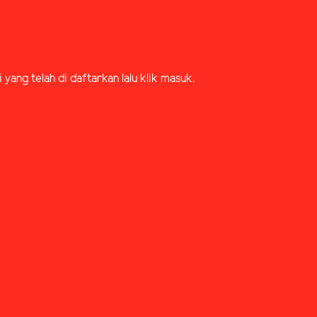
yang telah di daftarkan lalu klik masuk.