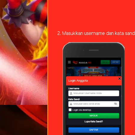
2. Masukkan username dan kata sandi 